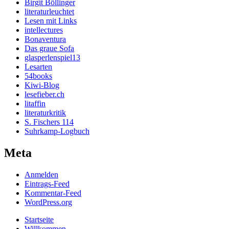
Birgit Böllinger
literaturleuchtet
Lesen mit Links
intellectures
Bonaventura
Das graue Sofa
glasperlenspiel13
Lesarten
54books
Kiwi-Blog
lesefieber.ch
litaffin
literaturkritik
S. Fischers 114
Suhrkamp-Logbuch
Meta
Anmelden
Eintrags-Feed
Kommentar-Feed
WordPress.org
Startseite
Willkommen