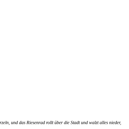
­zeln, und das Rie­sen­rad rollt über die Stadt und walzt al­les nie­der,