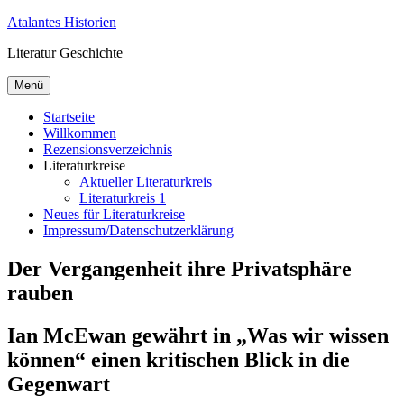
Zum
Atalantes Historien
Inhalt
Literatur Geschichte
springen
Menü
Startseite
Willkommen
Rezensionsverzeichnis
Literaturkreise
Aktueller Literaturkreis
Literaturkreis 1
Neues für Literaturkreise
Impressum/Datenschutzerklärung
Der Vergangenheit ihre Privatsphäre
rauben
Ian McEwan gewährt in „Was wir wissen
können“ einen kritischen Blick in die
Gegenwart