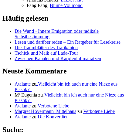
Fang Fang,
Blu­me Vollmond
Häufig gelesen
Die Wand - Innere Emigration oder radikale
Selbstbestimmung
Lesen und darüber reden – Ein Ratgeber für Lesekreise
Die Traumblätter des Trafikanten
Tschick und Maik auf Lada-Tour
Zwischen Kanälen und Karpfenluftmatratzen
Neuste Kommentare
Atalante
zu
„
Vielleicht bin ich auch nur eine Nieze aus
Plastik?“
Mª Eugenia
zu
„
Vielleicht bin ich auch nur eine Nieze aus
Plastik?“
Atalante
zu
Verbotene Liebe
Margret Hövermann_Mittelhaus
zu
Verbotene Liebe
Atalante
zu
Die Konvertiten
Suche: