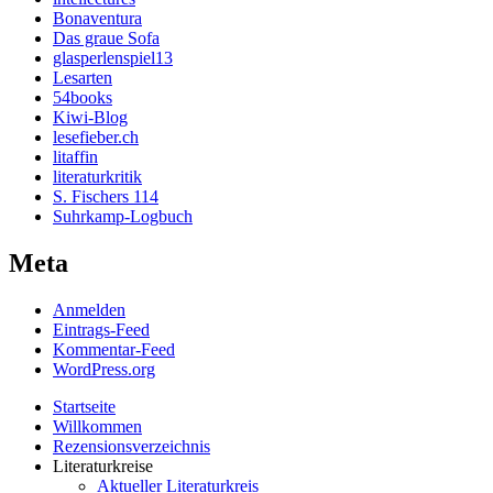
Bonaventura
Das graue Sofa
glasperlenspiel13
Lesarten
54books
Kiwi-Blog
lesefieber.ch
litaffin
literaturkritik
S. Fischers 114
Suhrkamp-Logbuch
Meta
Anmelden
Eintrags-Feed
Kommentar-Feed
WordPress.org
Startseite
Willkommen
Rezensionsverzeichnis
Literaturkreise
Aktueller Literaturkreis