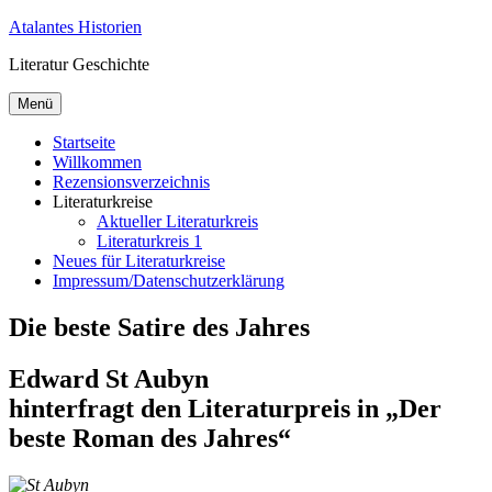
Zum
Atalantes Historien
Inhalt
Literatur Geschichte
springen
Menü
Startseite
Willkommen
Rezensionsverzeichnis
Literaturkreise
Aktueller Literaturkreis
Literaturkreis 1
Neues für Literaturkreise
Impressum/Datenschutzerklärung
Die beste Satire des Jahres
Edward St Aubyn
hinterfragt den Literaturpreis in „Der
beste Roman des Jahres“