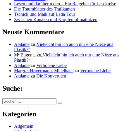
Lesen und darüber reden – Ein Ratgeber für Lesekreise
Die Traumblätter des Trafikanten
Tschick und Maik auf Lada-Tour
Zwischen Kanälen und Karpfenluftmatratzen
Neuste Kommentare
Atalante
zu
„
Vielleicht bin ich auch nur eine Nieze aus
Plastik?“
Mª Eugenia
zu
„
Vielleicht bin ich auch nur eine Nieze aus
Plastik?“
Atalante
zu
Verbotene Liebe
Margret Hövermann_Mittelhaus
zu
Verbotene Liebe
Atalante
zu
Die Konvertiten
Suche:
Suchen
Suchen
nach:
Kategorien
Allgemein