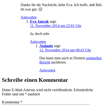
Dan­ke für die Nach­richt, lie­be Eva. Ich hof­fe, daß Büf­
fet war gut. 😉
Antworten
Eva Jancak
sagt:
11. November 2014 um 22:01 Uhr
Ja, doch sehr
Antworten
Atalante
sagt:
12. November 2014 um 08:43 Uhr
Das kann man auch in Dei­nem
ori­gi­nel­len
Be­richt
nachlesen.
Antworten
Schreibe einen Kommentar
Deine E-Mail-Adresse wird nicht veröffentlicht.
Erforderliche
Felder sind mit
*
markiert
Kommentar
*