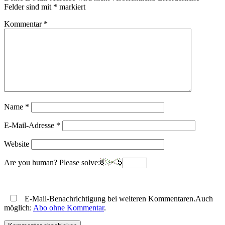
Felder sind mit
*
markiert
Kommentar
*
Name
*
E-Mail-Adresse
*
Website
Are you human? Please solve:
E-Mail-Benachrichtigung bei weiteren Kommentaren.Auch
möglich:
Abo ohne Kommentar
.