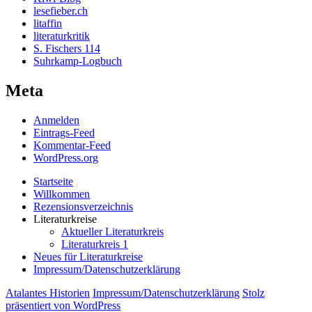
lesefieber.ch
litaffin
literaturkritik
S. Fischers 114
Suhrkamp-Logbuch
Meta
Anmelden
Eintrags-Feed
Kommentar-Feed
WordPress.org
Startseite
Willkommen
Rezensionsverzeichnis
Literaturkreise
Aktueller Literaturkreis
Literaturkreis 1
Neues für Literaturkreise
Impressum/Datenschutzerklärung
Atalantes Historien
Impressum/Datenschutzerklärung
Stolz
präsentiert von WordPress