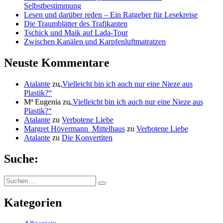
Selbstbestimmung
Lesen und darüber reden – Ein Ratgeber für Lesekreise
Die Traumblätter des Trafikanten
Tschick und Maik auf Lada-Tour
Zwischen Kanälen und Karpfenluftmatratzen
Neuste Kommentare
Atalante
zu
„
Vielleicht bin ich auch nur eine Nieze aus
Plastik?“
Mª Eugenia
zu
„
Vielleicht bin ich auch nur eine Nieze aus
Plastik?“
Atalante
zu
Verbotene Liebe
Margret Hövermann_Mittelhaus
zu
Verbotene Liebe
Atalante
zu
Die Konvertiten
Suche:
Suchen
Suchen
nach:
Kategorien