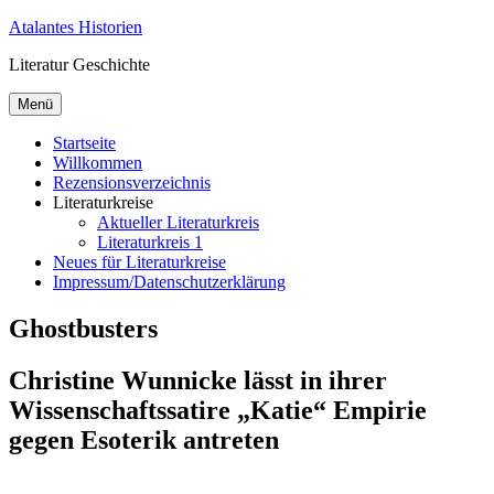
Zum
Atalantes Historien
Inhalt
Literatur Geschichte
springen
Menü
Startseite
Willkommen
Rezensionsverzeichnis
Literaturkreise
Aktueller Literaturkreis
Literaturkreis 1
Neues für Literaturkreise
Impressum/Datenschutzerklärung
Ghostbusters
Christine Wunnicke lässt in ihrer
Wissenschaftssatire „Katie“ Empirie
gegen Esoterik antreten