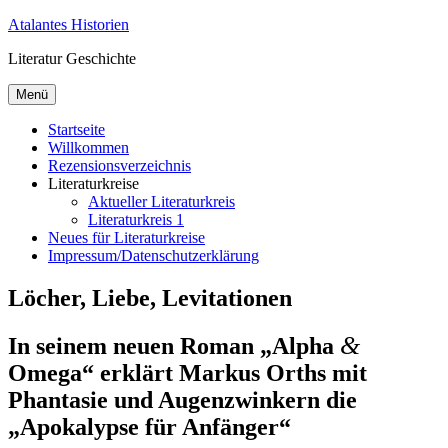
Zum
Atalantes Historien
Inhalt
Literatur Geschichte
springen
Menü
Startseite
Willkommen
Rezensionsverzeichnis
Literaturkreise
Aktueller Literaturkreis
Literaturkreis 1
Neues für Literaturkreise
Impressum/Datenschutzerklärung
Löcher, Liebe, Levitationen
&
In seinem neuen Roman „Alpha
Omega“ erklärt Markus Orths mit
Phantasie und Augenzwinkern die
„Apokalypse für Anfänger“