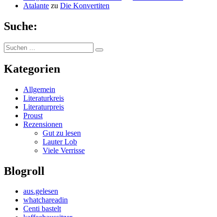
Atalante
zu
Die Konvertiten
Suche:
Suchen
Suchen
nach:
Kategorien
Allgemein
Literaturkreis
Literaturpreis
Proust
Rezensionen
Gut zu lesen
Lauter Lob
Viele Verrisse
Blogroll
aus.gelesen
whatchareadin
Centi bastelt