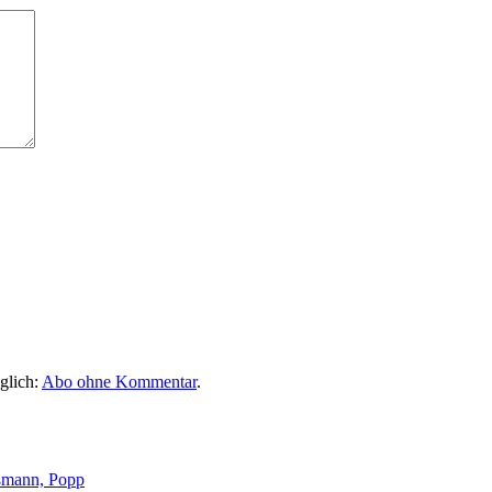
glich:
Abo ohne Kommentar
.
ßmann, Popp