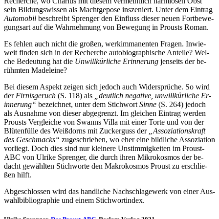
Re­cher­che, wo Char­lus mit die­sem ver­meint­lich harm­lo­sen Obst
sein Bil­dungs­wis­sen als Macht­ge­po­se in­sze­niert. Un­ter dem Ein­trag
Au­to­mo­bil
be­schreibt Spren­ger den Ein­fluss die­ser neu­en Fort­be­we­
gungs­art auf die Wahr­neh­mung von Be­we­gung in Prousts Roman.
Es feh­len auch nicht die gro­ßen, werk­im­ma­nen­ten Fra­gen. In­wie­
weit fin­den sich in der Re­cher­che au­to­bio­gra­phi­sche An­tei­le? Wel­
che Be­deu­tung hat die
Un­will­kür­li­che Er­in­ne­rung
jen­seits der be­
rühm­ten Madeleine?
Bei die­sem Aspekt zei­gen sich je­doch auch Wi­der­sprü­che. So wird
der
Fir­nis­ge­ruch
(S. 118) als
„deut­lich ne­ga­ti­ve, un­will­kür­li­che Er­
in­ne­rung“
be­zeich­net, un­ter dem Stich­wort
Sin­ne
(S. 264) je­doch
als Aus­nah­me von die­ser ab­ge­grenzt. Im glei­chen Ein­trag wer­den
Prousts Ver­glei­che von Swanns Vil­la mit ei­ner Tor­te und von der
Blü­ten­fül­le des Weiß­dorns mit Zu­cker­guss der
„As­so­zia­ti­ons­kraft
des Ge­schmacks“
zu­ge­schrie­ben, wo eher ei­ne bild­li­che As­so­zia­ti­on
vor­liegt. Doch dies sind nur klei­ne­re Un­stim­mig­kei­ten im Proust-
ABC von Ul­ri­ke Spren­ger, die durch ih­ren Mi­kro­kos­mos der be­
dacht ge­wähl­ten Stich­wor­te den Ma­kro­kos­mos Proust zu er­schlie­
ßen hilft.
Ab­ge­schlos­sen wird das hand­li­che Nach­schla­ge­werk von ei­ner Aus­
wahl­bi­blio­gra­phie und ei­nem Stichwortindex.